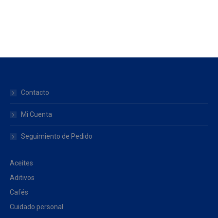
Contacto
Mi Cuenta
Seguimiento de Pedido
Aceites
Aditivos
Cafés
Cuidado personal