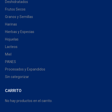
Deshidratados
Frutos Secos
Granos y Semillas
Harinas
Hierbas y Especias
Hojuelas
Lacteos
Miel
PANES
Procesados y Expandidos
Sin categorizar
CARRITO
No hay productos en el carrito.