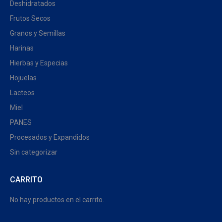
Deshidratados
Frutos Secos
Granos y Semillas
Harinas
Hierbas y Especias
Hojuelas
Lacteos
Miel
PANES
Procesados y Expandidos
Sin categorizar
CARRITO
No hay productos en el carrito.