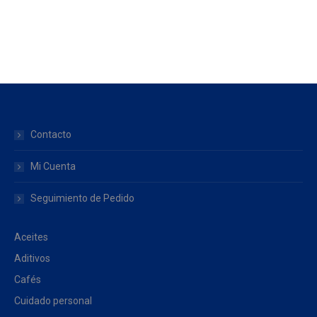
Contacto
Mi Cuenta
Seguimiento de Pedido
Aceites
Aditivos
Cafés
Cuidado personal