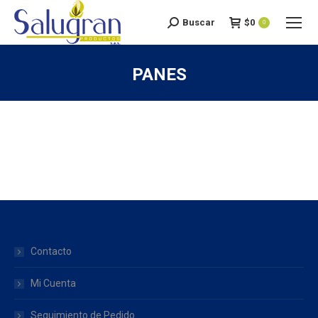
Buscar
$
0
Search:
0
PANES
You are here:
Contacto
Mi Cuenta
Seguimiento de Pedido