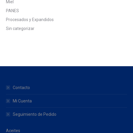
Miel
PANES
Procesados y Expandidos
Sin categorizar
Contacto
Mi Cuenta
Seguimiento de Pedido
Aceites