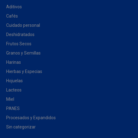
Aditivos
Cafés
Cuidado personal
Deshidratados
Frutos Secos
Granos y Semillas
Harinas
Hierbas y Especias
Hojuelas
Lacteos
Miel
PANES
Procesados y Expandidos
Sin categorizar