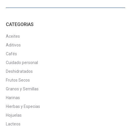
de
producto
CATEGORIAS
Aceites
Aditivos
Cafés
Cuidado personal
Deshidratados
Frutos Secos
Granos y Semillas
Harinas
Hierbas y Especias
Hojuelas
Lacteos