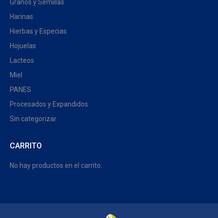
Granos y Semillas
Harinas
Hierbas y Especias
Hojuelas
Lacteos
Miel
PANES
Procesados y Expandidos
Sin categorizar
CARRITO
No hay productos en el carrito.