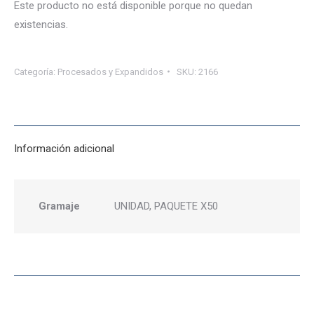
Este producto no está disponible porque no quedan
existencias.
Categoría:
Procesados y Expandidos
SKU:
2166
Información adicional
Gramaje
UNIDAD, PAQUETE X50