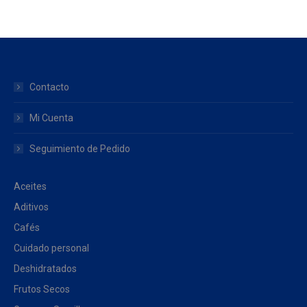
Contacto
Mi Cuenta
Seguimiento de Pedido
Aceites
Aditivos
Cafés
Cuidado personal
Deshidratados
Frutos Secos