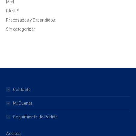
Miel
PANES
Procesados y Expandidos
Sin categorizar
Contacto
Mi Cuenta
Seguimiento de Pedido
Aceites