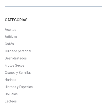
de
producto
CATEGORIAS
Aceites
Aditivos
Cafés
Cuidado personal
Deshidratados
Frutos Secos
Granos y Semillas
Harinas
Hierbas y Especias
Hojuelas
Lacteos