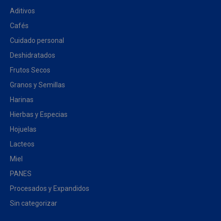
Aditivos
Cafés
Cuidado personal
Deshidratados
Frutos Secos
Granos y Semillas
Harinas
Hierbas y Especias
Hojuelas
Lacteos
Miel
PANES
Procesados y Expandidos
Sin categorizar