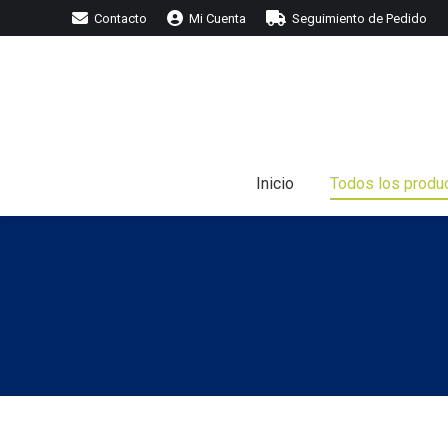
Contacto
Mi Cuenta
Seguimiento de Pedido
I
Inicio
Todos los produ