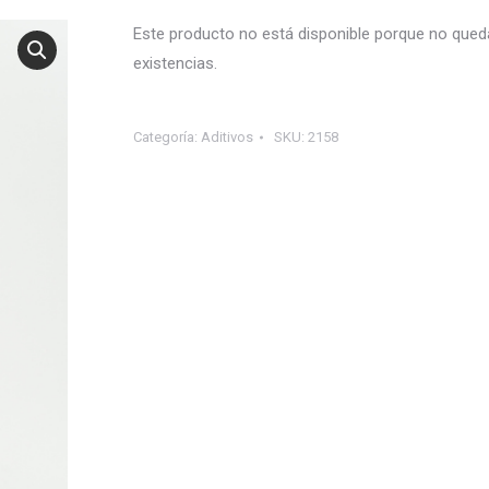
Este producto no está disponible porque no qued
existencias.
Categoría:
Aditivos
SKU:
2158