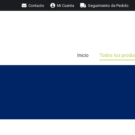
Contacto
Mi Cuenta
Seguimiento de Pedido
I
Inicio
Todos los produ