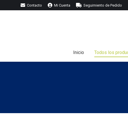
Contacto
Mi Cuenta
Seguimiento de Pedido
I
Inicio
Todos los produ