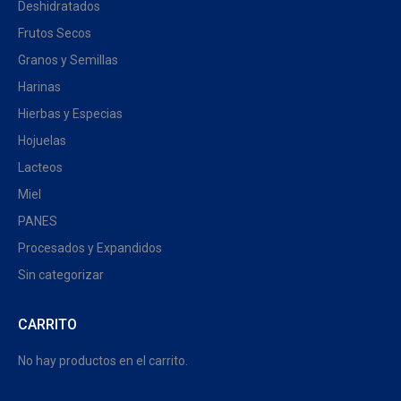
Deshidratados
Frutos Secos
Granos y Semillas
Harinas
Hierbas y Especias
Hojuelas
Lacteos
Miel
PANES
Procesados y Expandidos
Sin categorizar
CARRITO
No hay productos en el carrito.