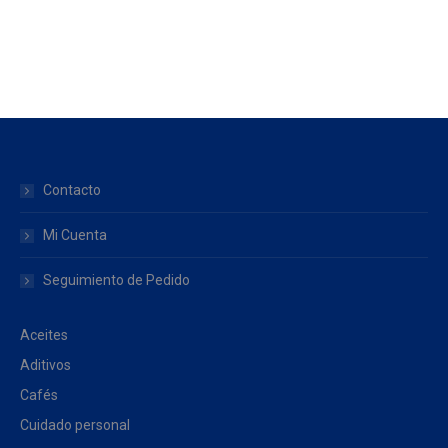
Contacto
Mi Cuenta
Seguimiento de Pedido
Aceites
Aditivos
Cafés
Cuidado personal