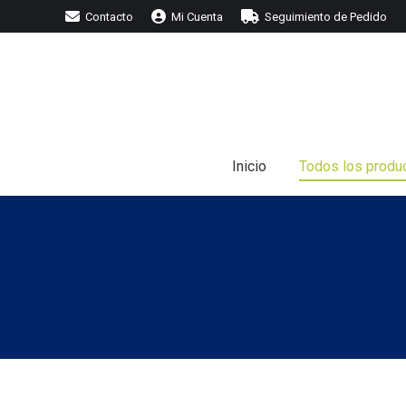
Contacto
Mi Cuenta
Seguimiento de Pedido
I
Inicio
Todos los produ