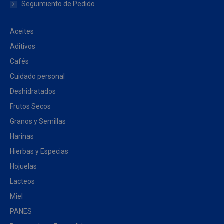
Seguimiento de Pedido
Aceites
Aditivos
Cafés
Cuidado personal
Deshidratados
Frutos Secos
Granos y Semillas
Harinas
Hierbas y Especias
Hojuelas
Lacteos
Miel
PANES