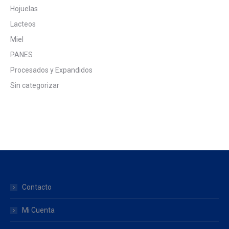
Hojuelas
Lacteos
Miel
PANES
Procesados y Expandidos
Sin categorizar
Contacto
Mi Cuenta