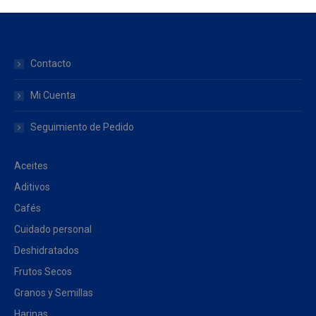
Contacto
Mi Cuenta
Seguimiento de Pedido
Aceites
Aditivos
Cafés
Cuidado personal
Deshidratados
Frutos Secos
Granos y Semillas
Harinas