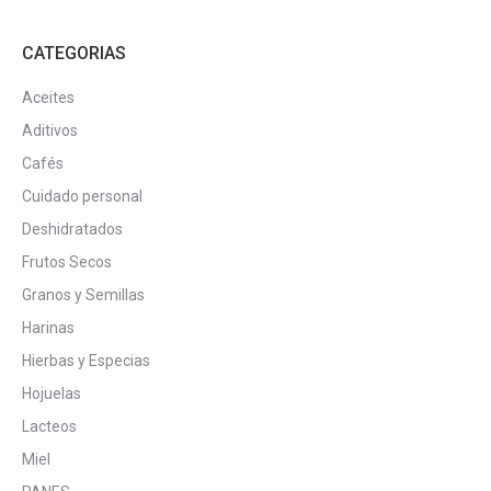
de
producto
CATEGORIAS
Aceites
Aditivos
Cafés
Cuidado personal
Deshidratados
Frutos Secos
Granos y Semillas
Harinas
Hierbas y Especias
Hojuelas
Lacteos
Miel