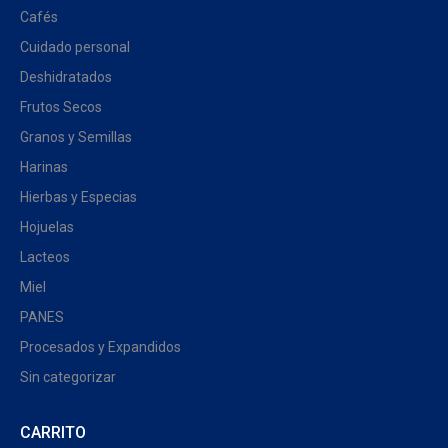
Cafés
Cuidado personal
Deshidratados
Frutos Secos
Granos y Semillas
Harinas
Hierbas y Especias
Hojuelas
Lacteos
Miel
PANES
Procesados y Expandidos
Sin categorizar
CARRITO