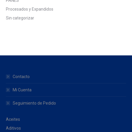
PANES
Procesados y Expandidos
Sin categorizar
Contacto
Mi Cuenta
Seguimiento de Pedido
Aceites
Aditivos