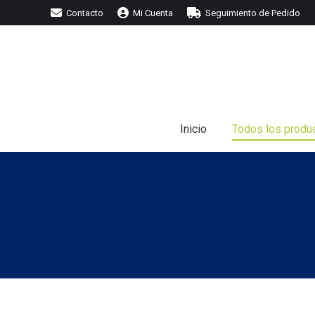
Contacto
Mi Cuenta
Seguimiento de Pedido
I
Inicio
Todos los produ