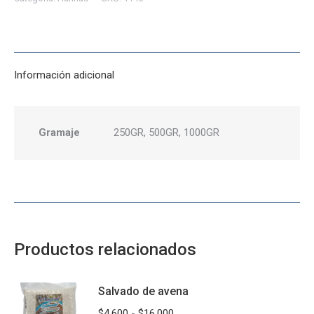
Información adicional
Gramaje
250GR, 500GR, 1000GR
Productos relacionados
Salvado de avena
Rango
$
4.600
-
$
16.000