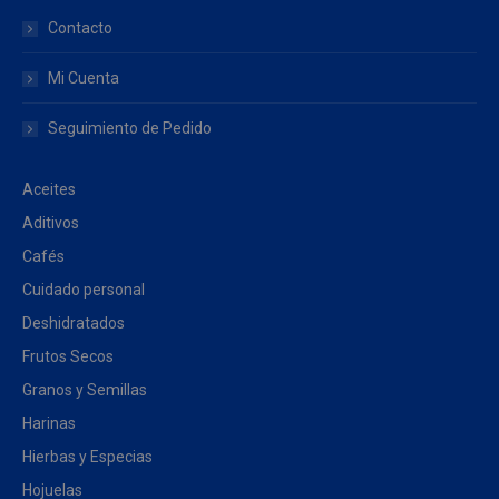
Contacto
Mi Cuenta
Seguimiento de Pedido
Aceites
Aditivos
Cafés
Cuidado personal
Deshidratados
Frutos Secos
Granos y Semillas
Harinas
Hierbas y Especias
Hojuelas