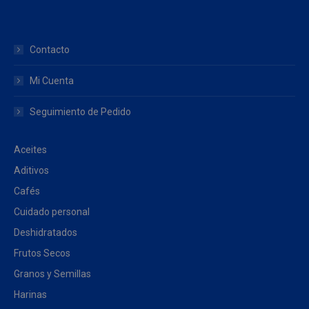
Contacto
Mi Cuenta
Seguimiento de Pedido
Aceites
Aditivos
Cafés
Cuidado personal
Deshidratados
Frutos Secos
Granos y Semillas
Harinas