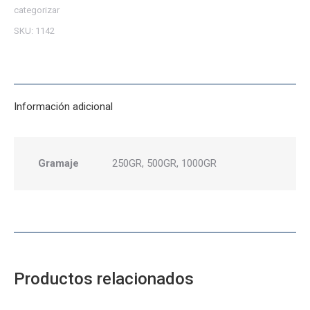
categorizar
SKU:
1142
Información adicional
Gramaje
250GR, 500GR, 1000GR
Productos relacionados