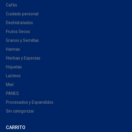
Cafés
Cuidado personal
Deshidratados
Frutos Secos
Granos y Semillas
Harinas
Hierbas y Especias
Hojuelas
Lacteos
Miel
PANES
Procesados y Expandidos
Sin categorizar
CARRITO