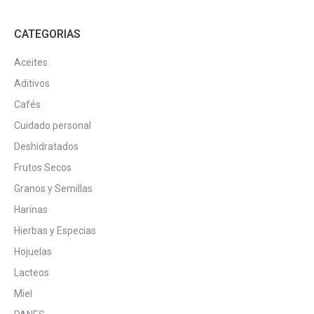
de
producto
CATEGORIAS
Aceites
Aditivos
Cafés
Cuidado personal
Deshidratados
Frutos Secos
Granos y Semillas
Harinas
Hierbas y Especias
Hojuelas
Lacteos
Miel