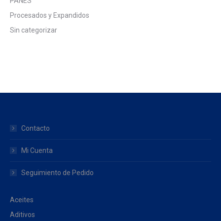
PANES
Procesados y Expandidos
Sin categorizar
Contacto
Mi Cuenta
Seguimiento de Pedido
Aceites
Aditivos