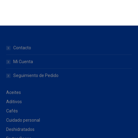
Contacto
Mi Cuenta
Seguimiento de Pedido
Aceites
Aditivos
Cafés
Cuidado personal
Deshidratados