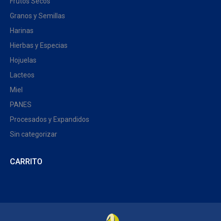
Frutos Secos
Granos y Semillas
Harinas
Hierbas y Especias
Hojuelas
Lacteos
Miel
PANES
Procesados y Expandidos
Sin categorizar
CARRITO