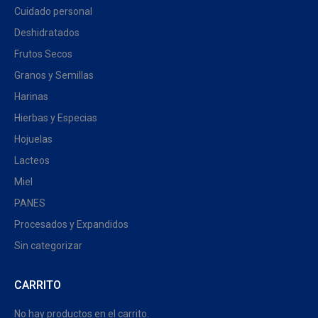
Cuidado personal
Deshidratados
Frutos Secos
Granos y Semillas
Harinas
Hierbas y Especias
Hojuelas
Lacteos
Miel
PANES
Procesados y Expandidos
Sin categorizar
CARRITO
No hay productos en el carrito.