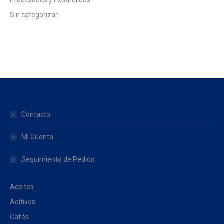
Procesados y Expandidos
Sin categorizar
Contacto
Mi Cuenta
Seguimiento de Pedido
Aceites
Aditivos
Cafés