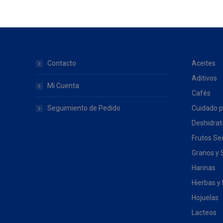
Contacto
Aceites
Aditivos
Mi Cuenta
Cafés
Seguimiento de Pedido
Cuidado p
Deshidra
Frutos Se
Granos y 
Harinas
Hierbas y
Hojuelas
Lacteos