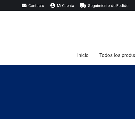
Contacto
Mi Cuenta
Seguimiento de Pedido
I
Inicio
Todos los produ